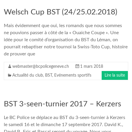
Welsch Cup BST (24/25.02.2018)
Mais évidemment que oui, les romands que nous sommes
ne pouvions passer à côté de la « Ouaiche Coupe ». Une
idée pour le comité d’organisation du BST du Léman, on
pourrait rebaptiser notre tournoi la Swiss-Toto Cup, histoire
de prouver que
webmaster@bcpolicegeneve.ch
1 mars 2018
Actualité du club
,
BST
,
Evénements sportifs
Lire la suite
BST 3-seen-turnier 2017 – Kerzers
Le BC Police se déplace au BST du 3-seen-turnier à Kerzers
le samedi 16 et le dimanche 17 septembre 2017. David K.,
David P., Eric et Pascal seront du voyage. Nous vous