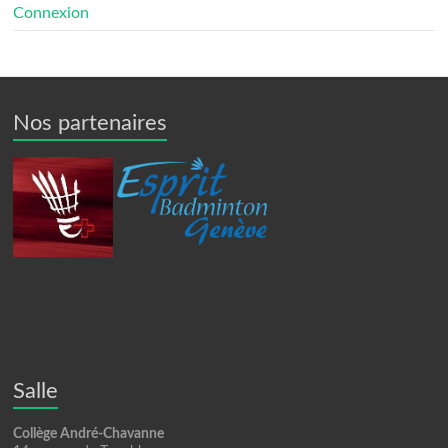
Connexion
Nos partenaires
Salle
Collège André-Chavanne