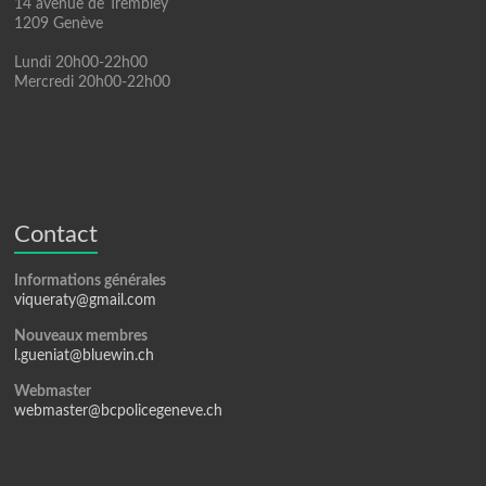
14 avenue de Trembley
1209 Genève
Lundi 20h00-22h00
Mercredi 20h00-22h00
Contact
Informations générales
viqueraty@gmail.com
Nouveaux membres
l.gueniat@bluewin.ch
Webmaster
webmaster@bcpolicegeneve.ch