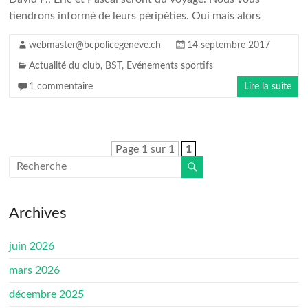
tiendrons informé de leurs péripéties. Oui mais alors
webmaster@bcpolicegeneve.ch
14 septembre 2017
Actualité du club
,
BST
,
Evénements sportifs
1 commentaire
Lire la suite
Page 1 sur 1
1
Archives
juin 2026
mars 2026
décembre 2025