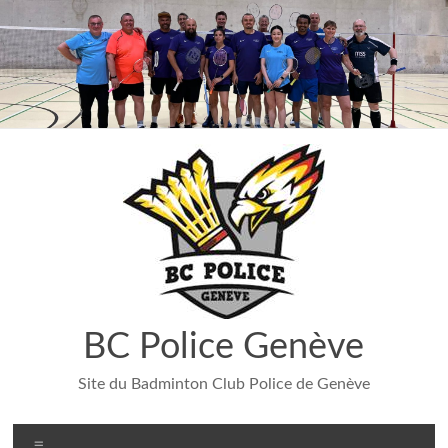
Aller
au
contenu
BC Police Genève
Site du Badminton Club Police de Genève
Menu