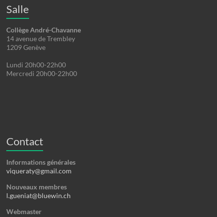
Salle
Collège André-Chavanne
14 avenue de Trembley
1209 Genève
Lundi 20h00-22h00
Mercredi 20h00-22h00
Contact
Informations générales
viqueraty@gmail.com
Nouveaux membres
l.gueniat@bluewin.ch
Webmaster