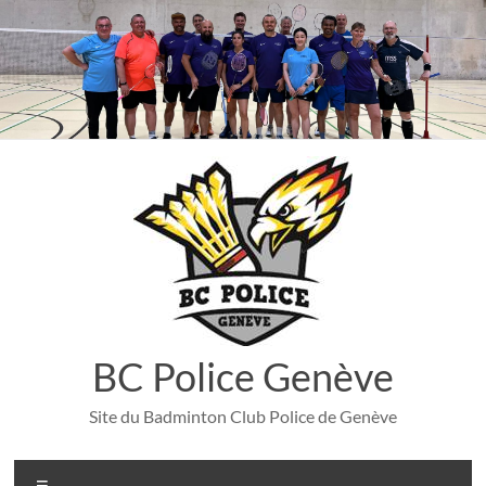
Aller
au
contenu
BC Police Genève
Site du Badminton Club Police de Genève
Menu