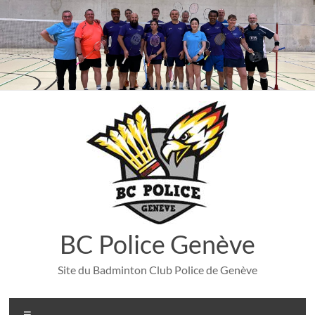
Aller
au
contenu
BC Police Genève
Site du Badminton Club Police de Genève
Menu