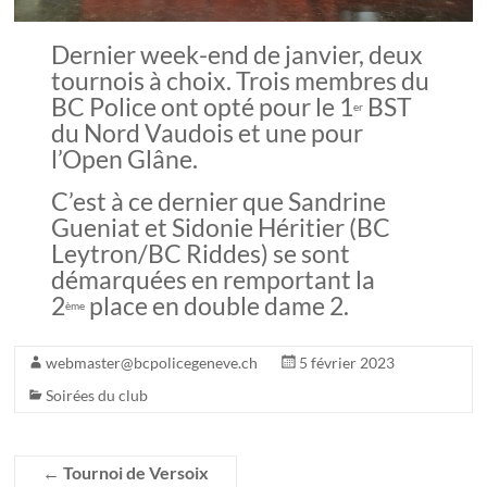
Dernier week-end de janvier, deux
tournois à choix. Trois membres du
BC Police ont opté pour le 1
BST
er
du Nord Vaudois et une pour
l’Open Glâne.
C’est à ce dernier que Sandrine
Gueniat et Sidonie Héritier (BC
Leytron/BC Riddes) se sont
démarquées en remportant la
2
place en double dame 2.
ème
webmaster@bcpolicegeneve.ch
5 février 2023
Soirées du club
←
Tournoi de Versoix