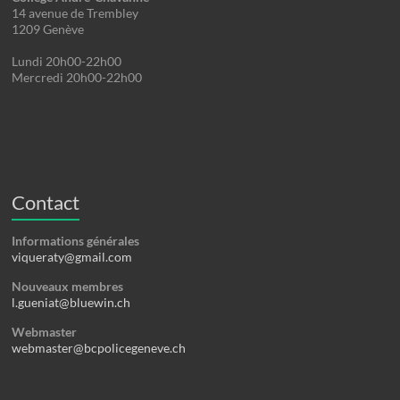
14 avenue de Trembley
1209 Genève
Lundi 20h00-22h00
Mercredi 20h00-22h00
Contact
Informations générales
viqueraty@gmail.com
Nouveaux membres
l.gueniat@bluewin.ch
Webmaster
webmaster@bcpolicegeneve.ch