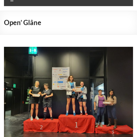
Open’ Glâne