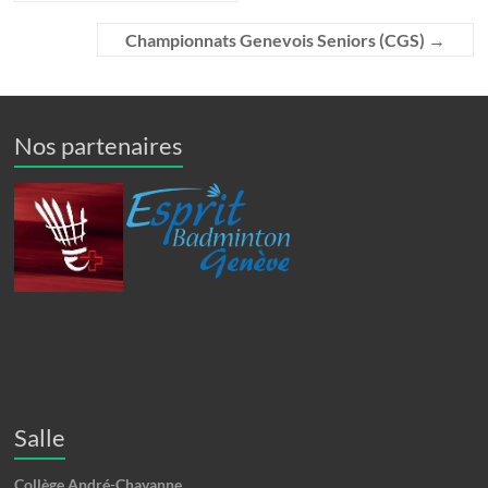
Championnats Genevois Seniors (CGS)
→
Nos partenaires
Salle
Collège André-Chavanne