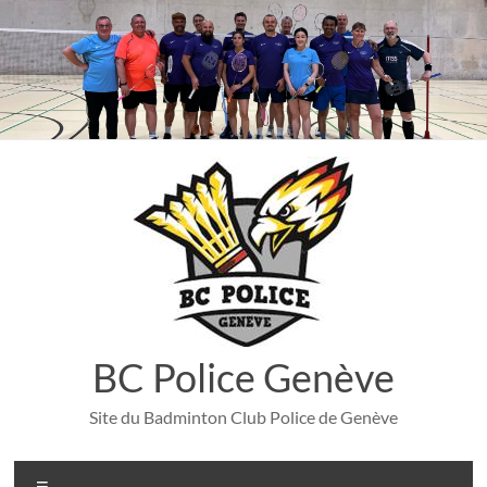
Aller
au
contenu
BC Police Genève
Site du Badminton Club Police de Genève
Menu