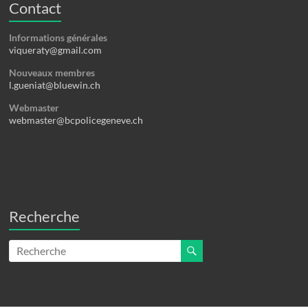
Contact
Informations générales
viqueraty@gmail.com
Nouveaux membres
l.gueniat@bluewin.ch
Webmaster
webmaster@bcpolicegeneve.ch
Recherche