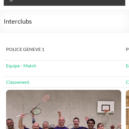
Interclubs
POLICE GENEVE 1
P
Equipe - Match
E
Classement
C