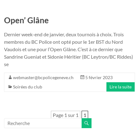
Open’ Glâne
Dernier week-end de janvier, deux tournois à choix. Trois
membres du BC Police ont opté pour le 1er BST du Nord
Vaudois et une pour l’Open Glâne. C’est à ce dernier que
Sandrine Gueniat et Sidonie Héritier (BC Leytron/BC Riddes)
se
webmaster@bcpolicegeneve.ch
5 février 2023
Soirées du club
Lire la suite
Page 1 sur 1
1