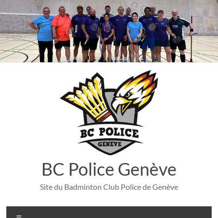
Aller
au
contenu
BC Police Genève
Site du Badminton Club Police de Genève
Menu