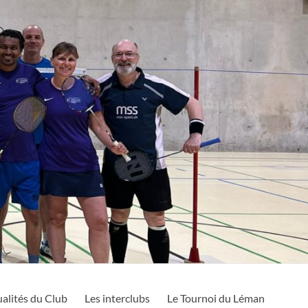
alités du Club
Les interclubs
Le Tournoi du Léman