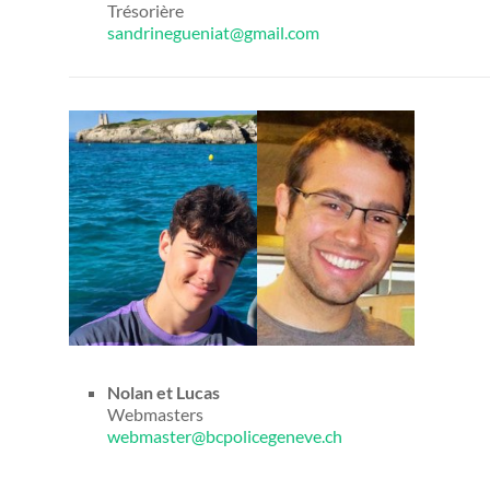
Trésorière
sandrinegueniat@gmail.com
Nolan et Lucas
Webmasters
webmaster@bcpolicegeneve.ch