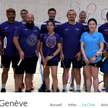
 Genève
Accueil
Infos
Le Club
Actu