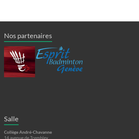
Nos partenaires
Salle
Collège André-Chavanne
14 avenue de Trembley