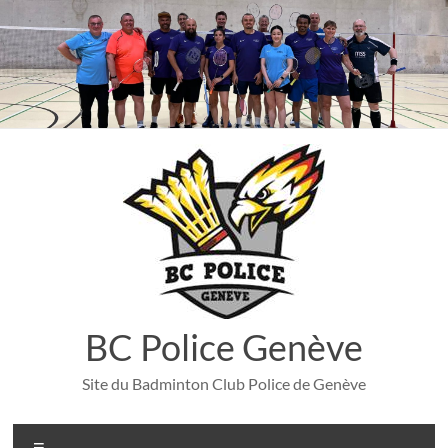
Aller
au
contenu
BC Police Genève
Site du Badminton Club Police de Genève
Menu