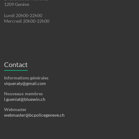
1209 Genève
Lundi 20h00-22h00
Mercredi 20h00-22h00
Contact
Informations générales
viqueraty@gmail.com
Nouveaux membres
l.gueniat@bluewin.ch
Webmaster
webmaster@bcpolicegeneve.ch