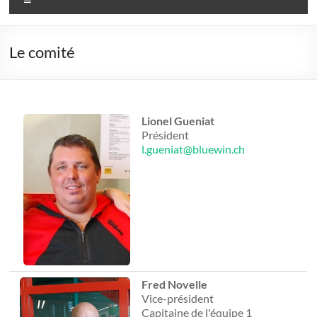
Le comité
Lionel Gueniat
Président
l.gueniat@bluewin.ch
Fred Novelle
Vice-président
Capitaine de l'équipe 1