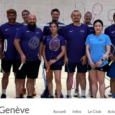
 Genève
Accueil
Infos
Le Club
Actu