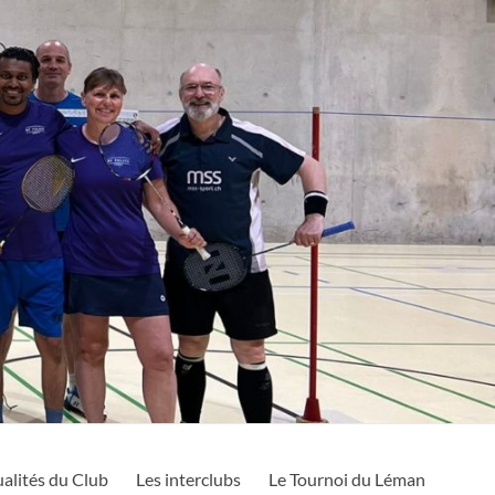
alités du Club
Les interclubs
Le Tournoi du Léman