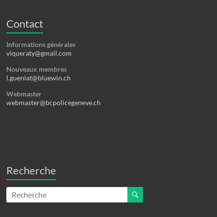
Contact
Informations générales
viqueraty@gmail.com
Nouveaux membres
l.gueniat@bluewin.ch
Webmaster
webmaster@bcpolicegeneve.ch
Recherche