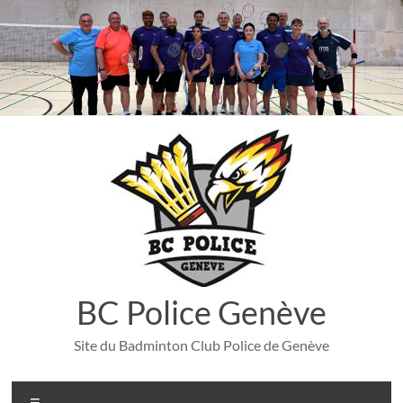
Aller
au
contenu
BC Police Genève
Site du Badminton Club Police de Genève
Menu