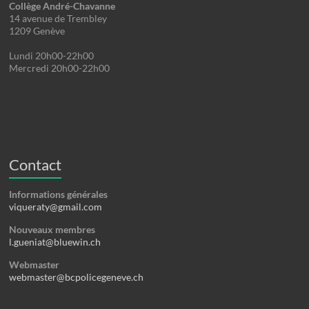
Collège André-Chavanne
14 avenue de Trembley
1209 Genève
Lundi 20h00-22h00
Mercredi 20h00-22h00
Contact
Informations générales
viqueraty@gmail.com
Nouveaux membres
l.gueniat@bluewin.ch
Webmaster
webmaster@bcpolicegeneve.ch