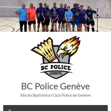
Aller
au
contenu
BC Police Genève
Site du Badminton Club Police de Genève
Menu