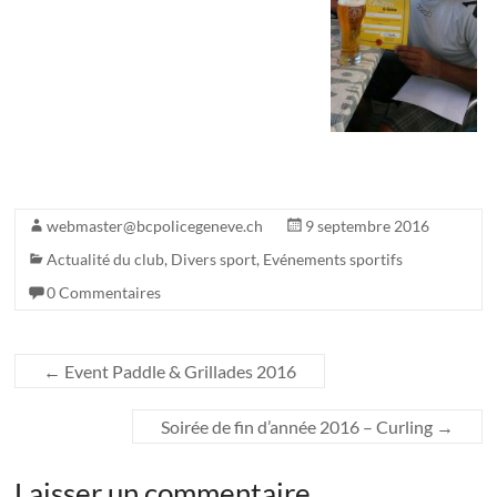
webmaster@bcpolicegeneve.ch
9 septembre 2016
Actualité du club
,
Divers sport
,
Evénements sportifs
0 Commentaires
←
Event Paddle & Grillades 2016
Soirée de fin d’année 2016 – Curling
→
Laisser un commentaire