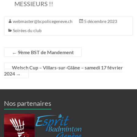
MESSIEURS !!
webmaster@bcpolicegeneve.ch
5 décembre 2023
Soirées du club
←
9ème BST de Mandement
Welsch Cup – Villars-sur-Glâne – samedi 17 février
2024
→
Nos partenaires