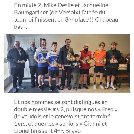
En mixte 2, Mike Desile et Jacqueline
Baumgartner (de Versoix) l’aînée du
tournoi finissent en 3
place !! Chapeau
ème
bas …
Et nos hommes se sont distingués en
double messieurs 2, puisque nos « Fred »
(le vaudois et le genevois) ont terminé
1ers, et que nos « seniors » Gianni et
Lionel finissent 4
. Bravo
ème