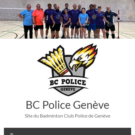
Aller
au
contenu
BC Police Genève
Site du Badminton Club Police de Genève
Menu