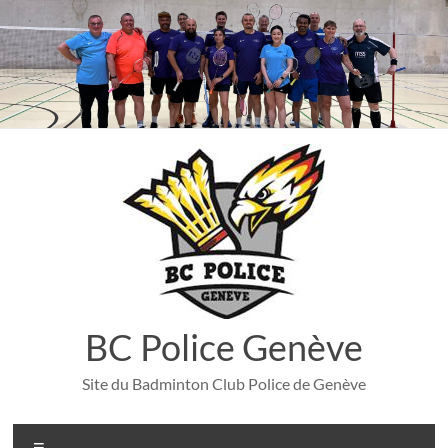
Aller
au
contenu
BC Police Genève
Site du Badminton Club Police de Genève
Menu