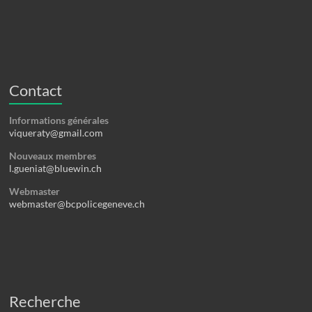
Contact
Informations générales
viqueraty@gmail.com
Nouveaux membres
l.gueniat@bluewin.ch
Webmaster
webmaster@bcpolicegeneve.ch
Recherche