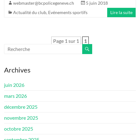
webmaster@bcpolicegeneve.ch
5 juin 2018
Actualité du club
,
Evénements sportifs
Lire la suite
Page 1 sur 1
1
Archives
juin 2026
mars 2026
décembre 2025
novembre 2025
octobre 2025
septembre 2025