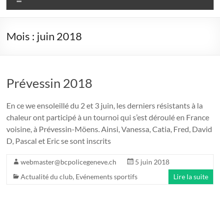
Mois :
juin 2018
Prévessin 2018
En ce we ensoleillé du 2 et 3 juin, les derniers résistants à la
chaleur ont participé à un tournoi qui s’est déroulé en France
voisine, à Prévessin-Möens. Ainsi, Vanessa, Catia, Fred, David
D, Pascal et Eric se sont inscrits
webmaster@bcpolicegeneve.ch
5 juin 2018
Actualité du club
,
Evénements sportifs
Lire la suite