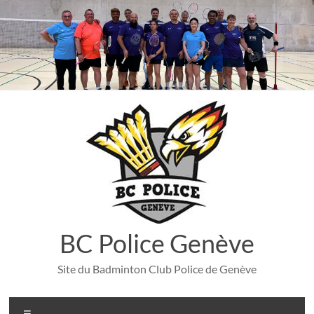
Aller
au
contenu
BC Police Genève
Site du Badminton Club Police de Genève
Menu