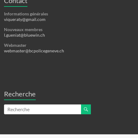
Contact
Informations générales
viqueraty@gmail.com
Nouveaux membres
l.gueniat@bluewin.ch
Webmaster
webmaster@bcpolicegeneve.ch
Recherche