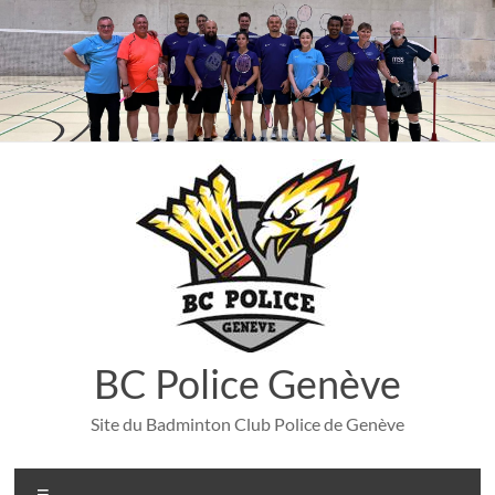
Aller
au
contenu
BC Police Genève
Site du Badminton Club Police de Genève
Menu