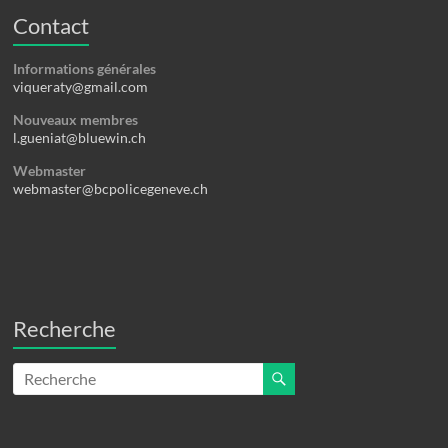
Contact
Informations générales
viqueraty@gmail.com
Nouveaux membres
l.gueniat@bluewin.ch
Webmaster
webmaster@bcpolicegeneve.ch
Recherche