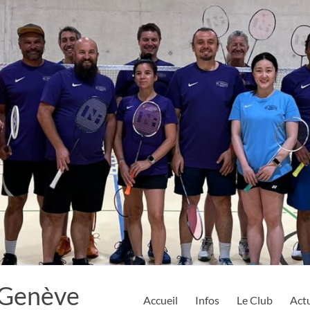
 Genève
Accueil
Infos
Le Club
Actu