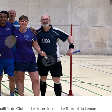
alités du Club
Les interclubs
Le Tournoi du Léman