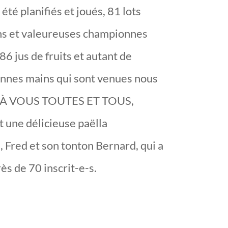
té planifiés et joués, 81 lots
ns et valeureuses championnes
6 jus de fruits et autant de
bonnes mains qui sont venues nous
I À VOUS TOUTES ET TOUS,
ne délicieuse paëlla
, Fred et son tonton Bernard, qui a
ès de 70 inscrit-e-s.