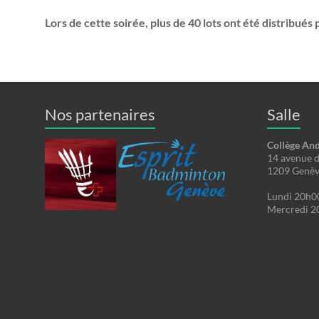
Lors de cette soirée, plus de 40 lots ont été distribué
Nos partenaires
Salle
Collège An
14 avenue 
1209 Genè
Lundi 20h0
Mercredi 2