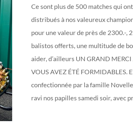
Ce sont plus de 500 matches qui ont é
distribués à nos valeureux champio
pour une valeur de près de 2300.-, 28
balistos offerts, une multitude de 
aider, d’ailleurs UN GRAND MERC
VOUS AVEZ ÉTÉ FORMIDABLES. Et u
confectionnée par la famille Novelle
ravi nos papilles samedi soir, avec pr