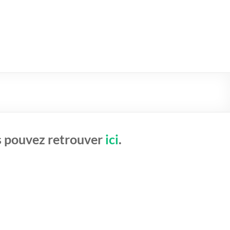
s pouvez retrouver
ici
.