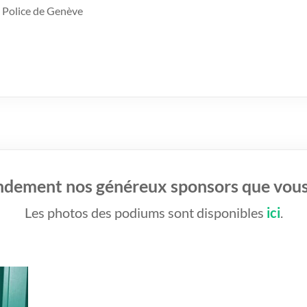
 Police de Genève
ndement nos généreux sponsors que vou
Les photos des podiums sont disponibles
ici
.